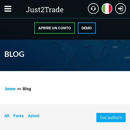
APRIRE UN CONTO
DEMO
BLOG
home
>>
Blog
All
Forex
Azioni
Our authors