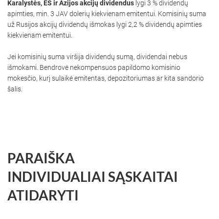
Karalystės, ES ir Azijos akcijų dividendus
lygi 3 % dividendų
apimties, min. 3 JAV dolerių kiekvienam emitentui. Komisinių suma
už Rusijos akcijų dividendų išmokas lygi 2,2 % dividendų apimties
kiekvienam emitentui.
Jei komisinių suma viršija dividendų sumą, dividendai nebus
išmokami. Bendrovė nekompensuos papildomo komisinio
mokesčio, kurį sulaikė emitentas, depozitoriumas ar kita sandorio
šalis.
PARAIŠKA
INDIVIDUALIAI SĄSKAITAI
ATIDARYTI