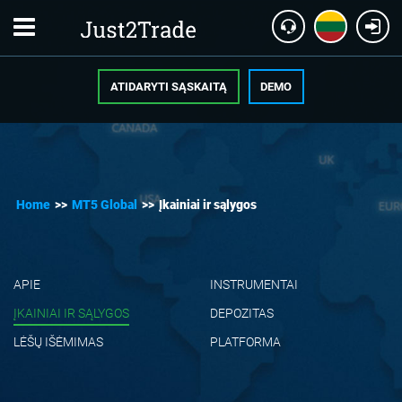
ATIDARYTI SĄSKAITĄ
DEMO
Home
>>
MT5 Global
>>
Įkainiai ir sąlygos
APIE
INSTRUMENTAI
ĮKAINIAI IR SĄLYGOS
DEPOZITAS
LĖŠŲ IŠĖMIMAS
PLATFORMA