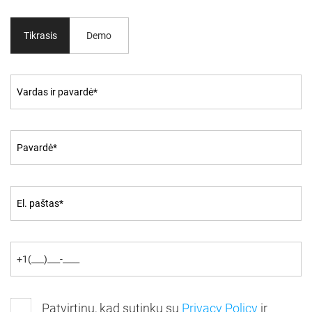
Tikrasis
Demo
Patvirtinu, kad sutinku su
Privacy Policy
ir