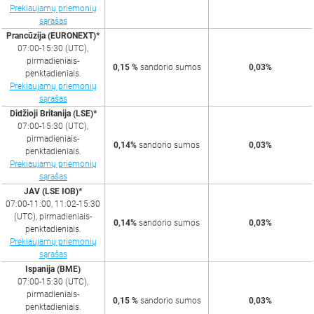
Prekiaujamų priemonių
sąrašas
Prancūzija (EURONEXT)*
07:00-15:30 (UTC),
pirmadieniais-
0,15 %
sandorio sumos
0,03%
penktadieniais.
Prekiaujamų priemonių
sąrašas
Didžioji Britanija (LSE)*
07:00-15:30 (UTC),
pirmadieniais-
0,14%
sandorio sumos
0,03%
penktadieniais.
Prekiaujamų priemonių
sąrašas
JAV (LSE IOB)*
07:00-11:00, 11:02-15:30
(UTC), pirmadieniais-
0,14%
sandorio sumos
0,03%
penktadieniais.
Prekiaujamų priemonių
sąrašas
Ispanija (BME)
07:00-15:30 (UTC),
pirmadieniais-
0,15 %
sandorio sumos
0,03%
penktadieniais.