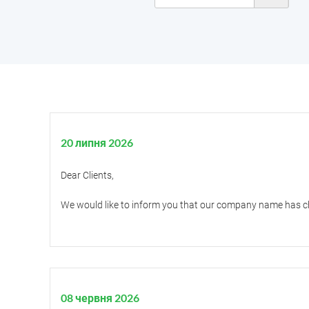
20 липня 2026
Dear Clients,
We would like to inform you that our company name has 
08 червня 2026