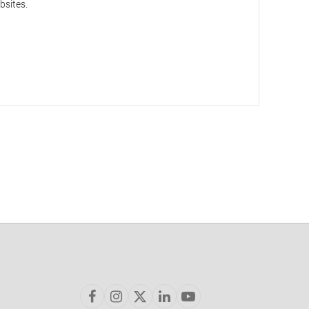
bsites.