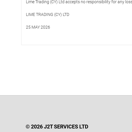
Lime Trading (CY) Ltd accepts no responsibility for any los
LIME TRADING (CY) LTD
25 MAY 2026
© 2026 J2T SERVICES LTD