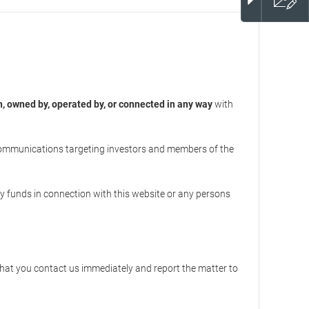
th, owned by, operated by, or connected in any way
with
communications targeting investors and members of the
ny funds in connection with this website or any persons
hat you contact us immediately and report the matter to