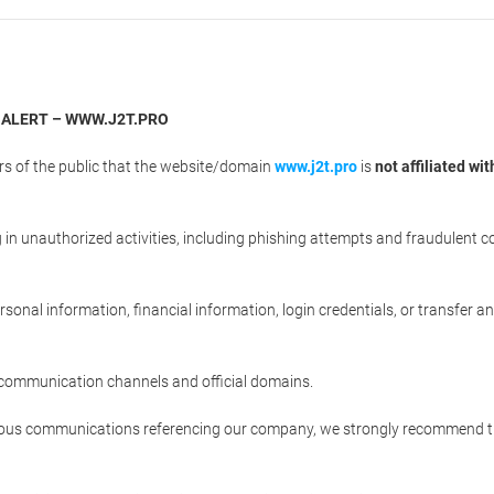
 ALERT – WWW.J2T.PRO
ers of the public that the website/domain
www.j2t.pro
is
not affiliated wi
n unauthorized activities, including phishing attempts and fraudulent 
sonal information, financial information, login credentials, or transfer a
communication channels and official domains.
picious communications referencing our company, we strongly recommend t