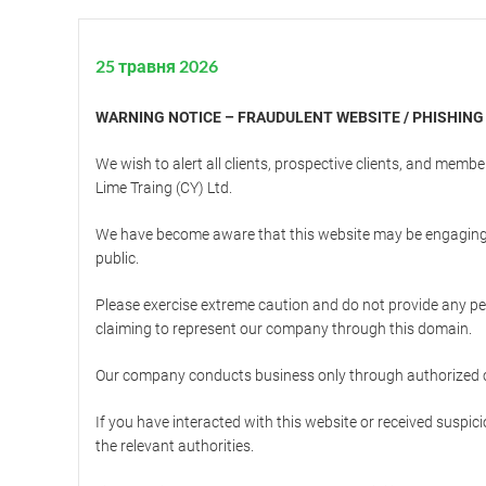
25 травня 2026
WARNING NOTICE – FRAUDULENT WEBSITE / PHISHING
We wish to alert all clients, prospective clients, and memb
Lime Traing (CY) Ltd.
We have become aware that this website may be engaging i
public.
Please exercise extreme caution and do not provide any per
claiming to represent our company through this domain.
Our company conducts business only through authorized 
If you have interacted with this website or received sus
the relevant authorities.