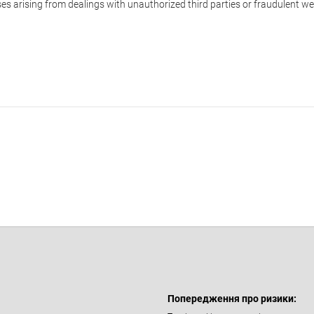
ses arising from dealings with unauthorized third parties or fraudulent we
Попередження про ризики: