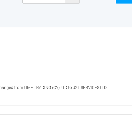
changed from LIME TRADING (CY) LTD to J2T SERVICES LTD.