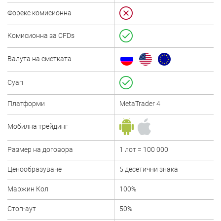
Форекс комисионна
Комисионна за CFDs
Валута на сметката
Суап
Платформи
MetaTrader 4
Мобилна трейдинг
Размер на договора
1 лот = 100 000
Ценообразуване
5 десетични знака
Маржин Кол
100%
Стоп-аут
50%