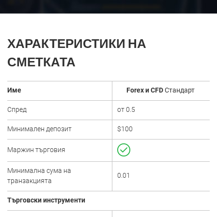
ХАРАКТЕРИСТИКИ НА
СМЕТКАТА
Име
Forex и CFD
Стандарт
Спред
от 0.5
Минимален депозит
$100
Маржин търговия
Минимална сума на
0.01
транзакцията
Търговски инструменти