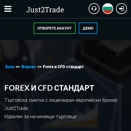
ОТВОРЕТЕ АКАУНТ
ДЕМО
База
>>
Форекс
>>
Forex и CFD стандарт
FOREX И CFD СТАНДАРТ
Търговска сметка с лицензиран европейски брокер
Just2Trade.
Идеален за начинаещи търговци