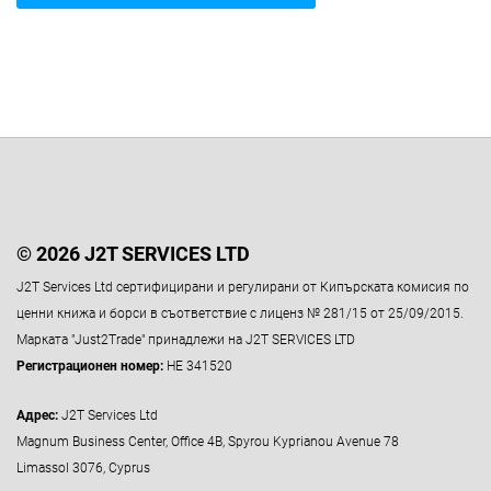
© 2026 J2T SERVICES LTD
J2T Services Ltd сертифицирани и регулирани от Кипърската комисия по
ценни книжа и борси в съответствие с лиценз № 281/15 от 25/09/2015.
Марката "Just2Trade" принадлежи на J2T SERVICES LTD
Регистрационен номер:
HE 341520
Адрес:
J2T Services Ltd
Magnum Business Center, Office 4B, Spyrou Kyprianou Avenue 78
Limassol 3076, Cyprus