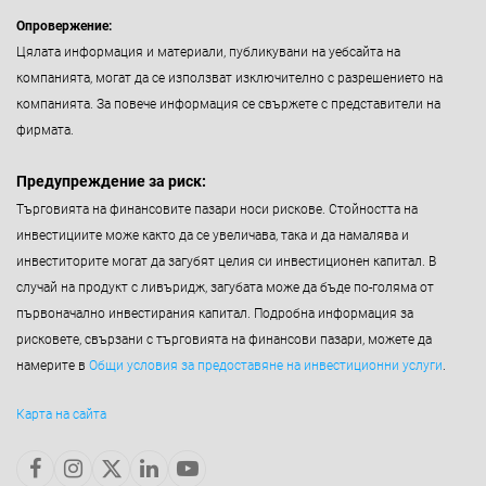
Опровержение:
Цялата информация и материали, публикувани на уебсайта на
компанията, могат да се използват изключително с разрешението на
компанията. За повече информация се свържете с представители на
фирмата.
Предупреждение за риск:
Търговията на финансовите пазари носи рискове. Стойността на
инвестициите може както да се увеличава, така и да намалява и
инвеститорите могат да загубят целия си инвестиционен капитал. В
случай на продукт с ливъридж, загубата може да бъде по-голяма от
първоначално инвестирания капитал. Подробна информация за
рисковете, свързани с търговията на финансови пазари, можете да
намерите в
Общи условия за предоставяне на инвестиционни услуги
.
Карта на сайта