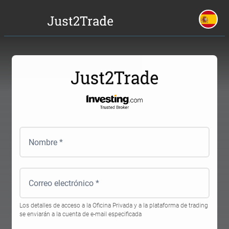
Los detalles de acceso a la Oficina Privada y a la plataforma de trading
se enviarán a la cuenta de e-mail especificada