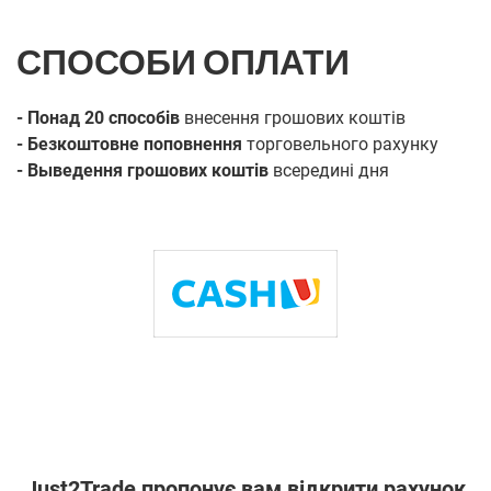
СПОСОБИ ОПЛАТИ
- Понад 20 способів
внесення грошових коштів
- Безкоштовне поповнення
торговельного рахунку
- Выведення грошових коштів
всередині дня
Just2Trade пропонує вам відкрити рахунок