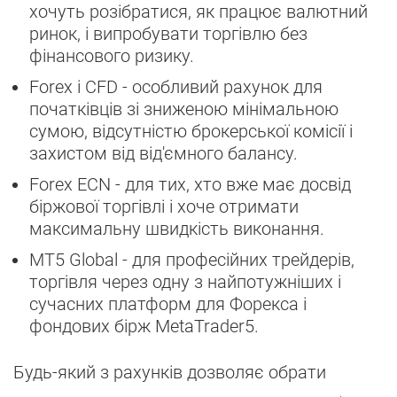
хочуть розібратися, як працює валютний
ринок, і випробувати торгівлю без
фінансового ризику.
Forex і CFD - особливий рахунок для
початківців зі зниженою мінімальною
сумою, відсутністю брокерської комісії і
захистом від від'ємного балансу.
Forex ECN - для тих, хто вже має досвід
біржової торгівлі і хоче отримати
максимальну швидкість виконання.
MT5 Global - для професійних трейдерів,
торгівля через одну з найпотужніших і
сучасних платформ для Форекса і
фондових бірж MetaTrader5.
Будь-який з рахунків дозволяє обрати