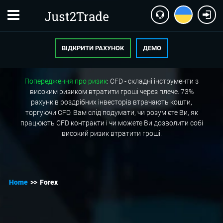
ВІДКРИТИ РАХУНОК
ДЕМО
Попередження про ризик
: CFD - складні інструменти з
високим ризиком втратити гроші через плече. 73%
рахунків роздрібних інвесторів втрачають кошти,
торгуючи CFD. Вам слід подумати, чи розумієте Ви, як
працюють CFD контракти і чи можете Ви дозволити собі
високий ризик втратити гроші.
Home
>>
Forex