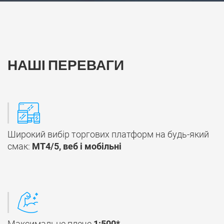
НАШІ ПЕРЕВАГИ
Широкий вибір торгових платформ на будь-який
смак:
МТ4/5, веб і мобільні
Максимальне плече
1:500*