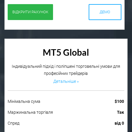
ВІДКРИТИ РАХУНОК
ДЕМО
MT5 Global
Індивідуальний підхід і поліпшені торговельні умови для
професійних трейдерів
Детальніше »
Мінімальна сума
$100
Маржинальна торгівля
Так
Спред
від 0