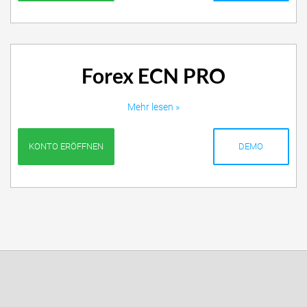
Forex ECN PRO
Mehr lesen »
KONTO ERÖFFNEN
DEMO