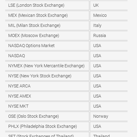
LSE (London Stock Exchange)
UK
MEX (Mexican Stock Exchange)
Mexico
MIL (Milan Stock Exchange)
Italy
MOEX (Moscow Exchange)
Russia
NASDAQ Options Market
USA
NASDAQ
USA
NYMEX (New York Mercantile Exchange)
USA
NYSE (New York Stock Exchange)
USA
NYSE ARCA
USA
NYSE AMEX
USA
NYSE MKT
USA
OSE (Oslo Stock Exchange)
Norway
PHLX (Philadelphia Stock Exchange)
USA
SET (Stock Exchanges of Thailand)
Thailand