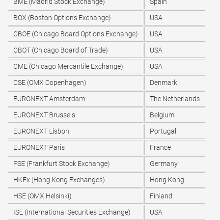
BME (Madrid Stock Exchange)
Spain
BOX (Boston Options Exchange)
USA
CBOE (Chicago Board Options Exchange)
USA
CBOT (Chicago Board of Trade)
USA
CME (Chicago Mercantile Exchange)
USA
CSE (OMX Copenhagen)
Denmark
EURONEXT Amsterdam
The Netherlands
EURONEXT Brussels
Belgium
EURONEXT Lisbon
Portugal
EURONEXT Paris
France
FSE (Frankfurt Stock Exchange)
Germany
HKEx (Hong Kong Exchanges)
Hong Kong
HSE (OMX Helsinki)
Finland
ISE (International Securities Exchange)
USA