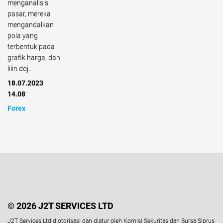
menganalisis
pasar, mereka
mengandalkan
pola yang
terbentuk pada
grafik harga, dan
lilin doj...
18.07.2023
14.08
Forex
© 2026 J2T SERVICES LTD
J2T Services Ltd diotorisasi dan diatur oleh Komisi Sekuritas dan Bursa Siprus