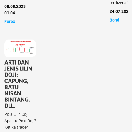
terdiversif...
08.08.2023
24.07.2023
01.04
Bond
Forex
ARTI DAN
JENIS LILIN
DOJI:
CAPUNG,
BATU
NISAN,
BINTANG,
DLL.
Pola Lilin Doji
Apa itu Pola Doji?
Ketika trader