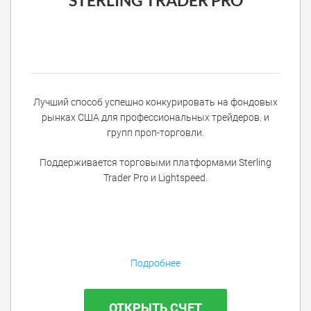
STERLING TRADER PRO
Лучший способ успешно конкурировать на фондовых
рынках США для профессиональных трейдеров. и
групп проп-торговли.
Поддерживается торговыми платформами Sterling
Trader Pro и Lightspeed.
Подробнее
ОТКРЫТЬ СЧЕТ