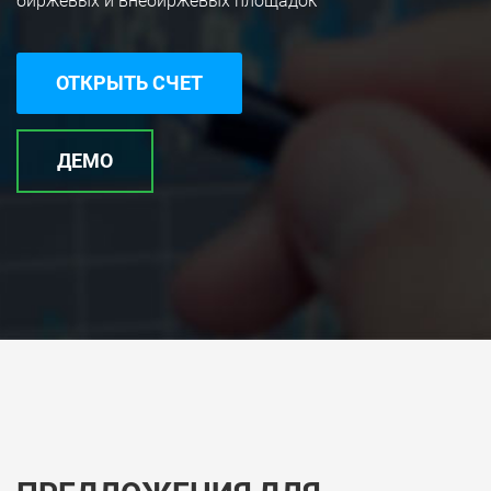
биржевых и внебиржевых площадок
ОТКРЫТЬ СЧЕТ
ДЕМО