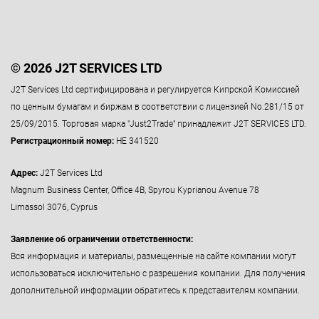
© 2026 J2T SERVICES LTD
J2T Services Ltd сертифицирована и регулируется Кипрской Комиссией
по ценным бумагам и биржам в соответствии с лицензией No.281/15 от
25/09/2015. Торговая марка "Just2Trade" принадлежит J2T SERVICES LTD.
Регистрационный номер:
HE 341520
Адрес:
J2T Services Ltd
Magnum Business Center, Office 4B, Spyrou Kyprianou Avenue 78
Limassol 3076, Cyprus
Заявление об ограничении ответственности:
Вся информация и материалы, размещенные на сайте компании могут
использоваться исключительно с разрешения компании. Для получения
дополнительной информации обратитесь к представителям компании.