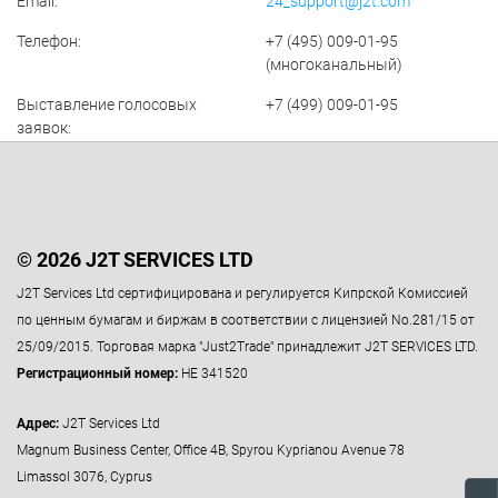
Email:
24_support@j2t.com
Телефон:
+7 (495) 009-01-95
(многоканальный)
Выставление голосовых
+7 (499) 009-01-95
заявок:
© 2026 J2T SERVICES LTD
J2T Services Ltd сертифицирована и регулируется Кипрской Комиссией
по ценным бумагам и биржам в соответствии с лицензией No.281/15 от
25/09/2015. Торговая марка "Just2Trade" принадлежит J2T SERVICES LTD.
Регистрационный номер:
HE 341520
Адрес:
J2T Services Ltd
Magnum Business Center, Office 4B, Spyrou Kyprianou Avenue 78
Limassol 3076, Cyprus