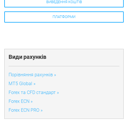
ВИВЕДЕННЯ КОШТІВ
ПЛАТФОРМИ
Види рахунків
Порівняння рахунків »
MT5 Global »
Forex та CFD стандарт »
Forex ECN »
Forex ECN PRO »