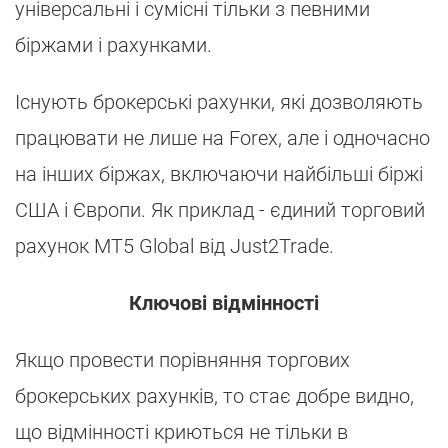
універсальні і сумісні тільки з певними
біржами і рахунками.
Існують брокерські рахунки, які дозволяють
працювати не лише на Forex, але і одночасно
на інших біржах, включаючи найбільші біржі
США і Європи. Як приклад - єдиний торговий
рахунок MT5 Global від Just2Trade.
Ключові відмінності
Якщо провести порівняння торгових
брокерських рахунків, то стає добре видно,
що відмінності криються не тільки в