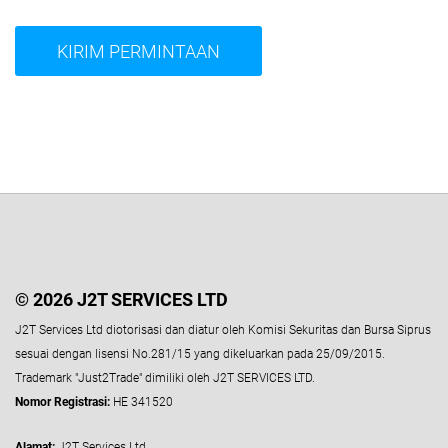
© 2026 J2T SERVICES LTD
J2T Services Ltd diotorisasi dan diatur oleh Komisi Sekuritas dan Bursa Siprus
sesuai dengan lisensi No.281/15 yang dikeluarkan pada 25/09/2015.
Trademark "Just2Trade" dimiliki oleh J2T SERVICES LTD.
Nomor Registrasi:
HE 341520
Alamat:
J2T Services Ltd