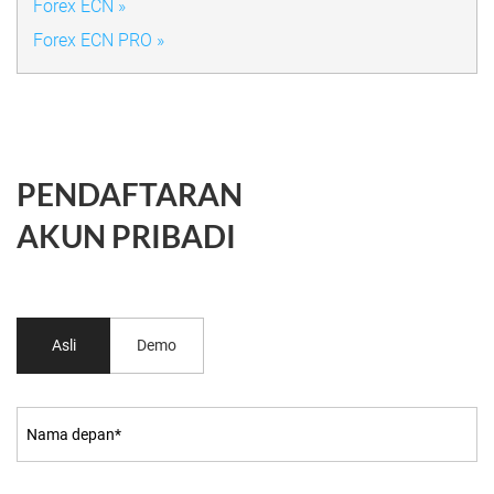
Forex ECN »
Forex ECN PRO »
PENDAFTARAN
AKUN PRIBADI
Asli
Demo