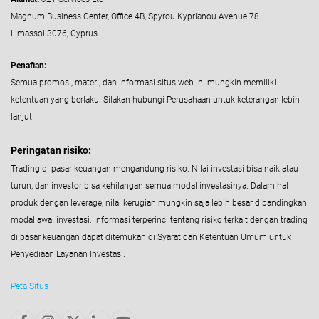
Magnum Business Center, Office 4B, Spyrou Kyprianou Avenue 78
Limassol 3076, Cyprus
Penafian:
Semua promosi, materi, dan informasi situs web ini mungkin memiliki
ketentuan yang berlaku. Silakan hubungi Perusahaan untuk keterangan lebih
lanjut
Peringatan risiko:
Trading di pasar keuangan mengandung risiko. Nilai investasi bisa naik atau
turun, dan investor bisa kehilangan semua modal investasinya. Dalam hal
produk dengan leverage, nilai kerugian mungkin saja lebih besar dibandingkan
modal awal investasi. Informasi terperinci tentang risiko terkait dengan trading
di pasar keuangan dapat ditemukan di Syarat dan Ketentuan Umum untuk
Penyediaan Layanan Investasi.
Peta Situs