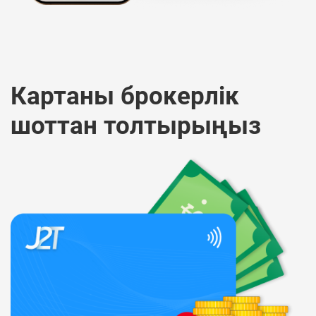
Картаны брокерлік
шоттан толтырыңыз