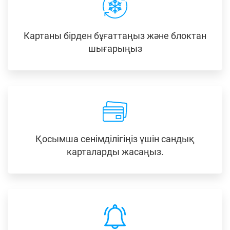
Картаны бірден бұғаттаңыз және блоктан
шығарыңыз
Қосымша сенімділігіңіз үшін сандық
карталарды жасаңыз.