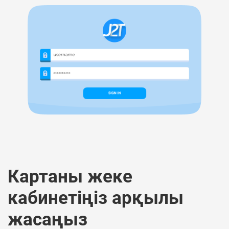
Картаны жеке
кабинетіңіз арқылы
жасаңыз