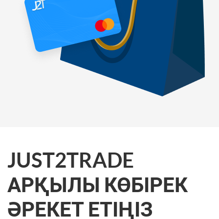
JUST2TRADE
АРҚЫЛЫ КӨБІРЕК
ӘРЕКЕТ ЕТІҢІЗ