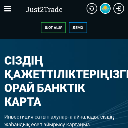
ШОТ АШУ
ДЕМО
СІЗДІҢ
ҚАЖЕТТІЛІКТЕРІҢІЗГ
ОРАЙ БАНКТІК
КАРТА
Инвестиция сатып алуларға айналады: сіздің
жаһандық есеп айырысу картаңыз