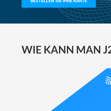
BESTELLEN SIE IHRE KARTE
WIE KANN MAN J