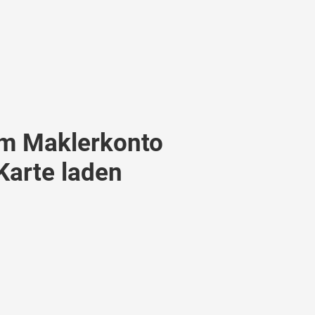
m Maklerkonto
 Karte laden