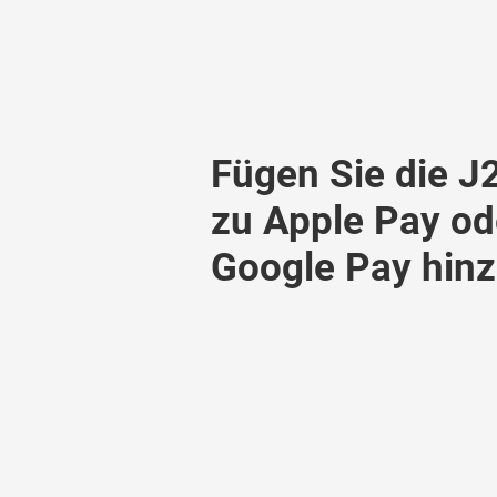
Fügen Sie die J
zu Apple Pay od
Google Pay hin