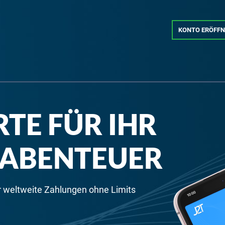
KONTO ERÖFF
TE FÜR IHR
ABENTEUER
ür weltweite Zahlungen ohne Limits