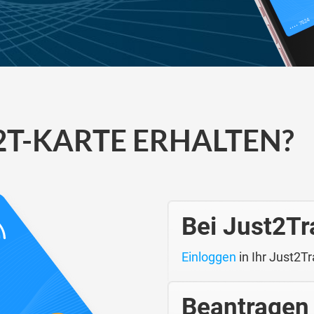
2T-KARTE ERHALTEN?
Bei Just2T
Einloggen
in Ihr Just2T
Beantragen 