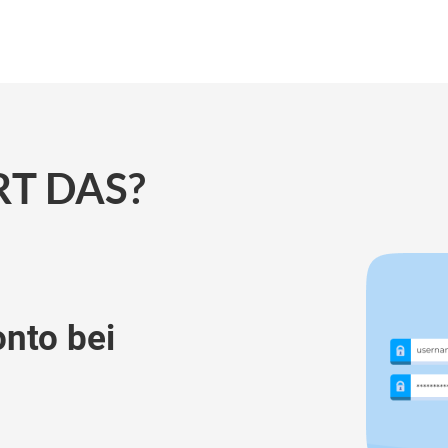
RT DAS?
onto bei