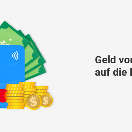
Geld vo
auf die