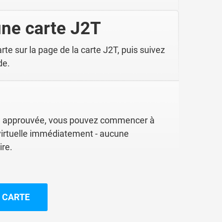
ne carte J2T
rte sur la page de la carte J2T, puis suivez
de.
e approuvée, vous pouvez commencer à
T virtuelle immédiatement - aucune
ire.
 CARTE