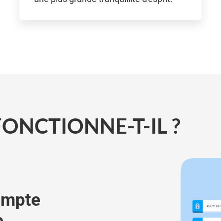
ONCTIONNE-T-IL ?
ompte
e