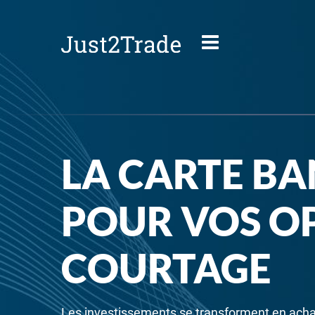
LA CARTE BA
POUR VOS O
COURTAGE
Les investissements se transforment en achat