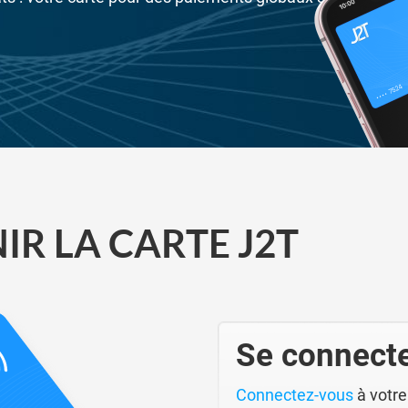
R LA CARTE J2T
Se connecte
Connectez-vous
à votr