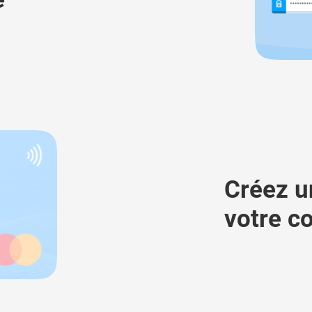
Créez u
votre c