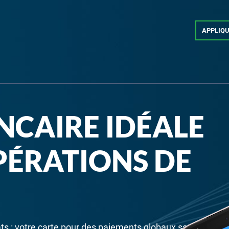
APPLIQ
NCAIRE IDÉALE
PÉRATIONS DE
s : votre carte pour des paiements globaux sans limites