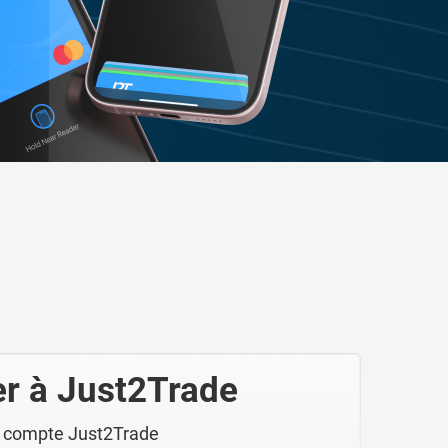
r à Just2Trade
e compte Just2Trade