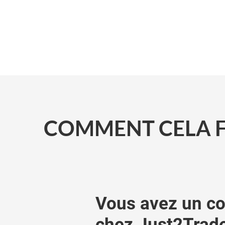
COMMENT CELA F
Vous avez un c
chez Just2Trad