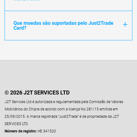
Que moedas são suportadas pelo Just2Trade
Card?
© 2026 J2T SERVICES LTD
J2T Services Ltd é autorizada e regulamentada pela Comissão de Valores
Mobiliários do Chipre de acordo com a licença No.281/15 emitida em
25/09/2015. A marca registrada "Just2Trade" é de propriedade da J2T
SERVICES LTD.
Número de registro:
HE 341520