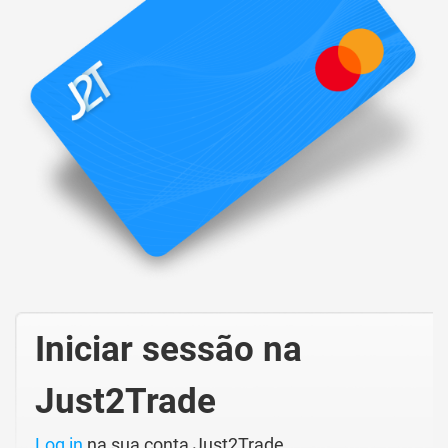
Iniciar sessão na
Just2Trade
Log in
na sua conta Just2Trade