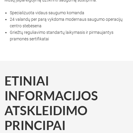
Mūsų įsipareigojimą užtikrinti saugumą sustiprina:
Specializuota vidaus saugumo komanda
24 valandų per parą vykdoma modernaus saugumo operacijų
centro stebėsena
Griežtų reguliavimo standartų laikymasis ir pirmaujantys
pramonės sertifikatai
ETINIAI
INFORMACIJOS
ATSKLEIDIMO
PRINCIPAI