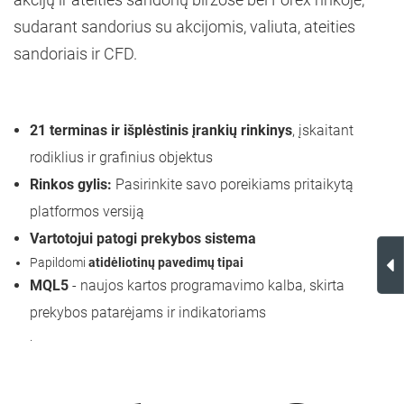
sudarant sandorius su akcijomis, valiuta, ateities
sandoriais ir CFD.
21 terminas ir išplėstinis įrankių rinkinys
, įskaitant
rodiklius ir grafinius objektus
Rinkos gylis:
Pasirinkite savo poreikiams pritaikytą
platformos versiją
Vartotojui patogi prekybos sistema
Papildomi
atidėliotinų pavedimų tipai
MQL5
- naujos kartos programavimo kalba, skirta
prekybos patarėjams ir indikatoriams
.