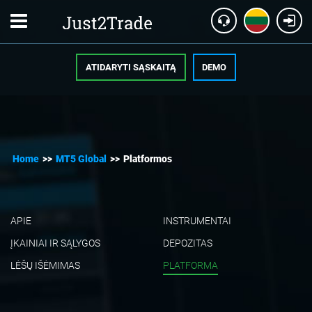
ATIDARYTI SĄSKAITĄ
DEMO
Home
>>
MT5 Global
>>
Platformos
APIE
INSTRUMENTAI
ĮKAINIAI IR SĄLYGOS
DEPOZITAS
LĖŠŲ IŠĖMIMAS
PLATFORMA