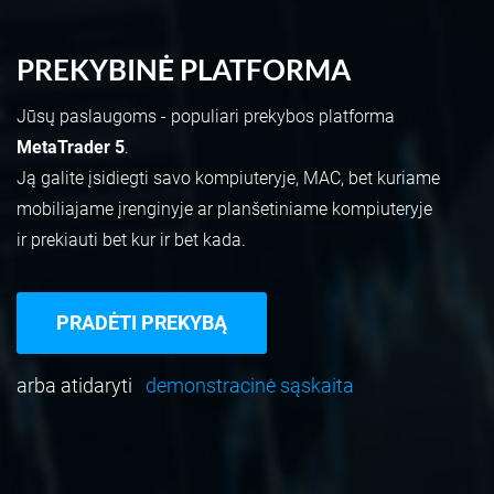
PREKYBINĖ PLATFORMA
Jūsų paslaugoms - populiari prekybos platforma
MetaTrader 5
.
Ją galite įsidiegti savo kompiuteryje, МАС, bet kuriame
mobiliajame įrenginyje ar planšetiniame kompiuteryje
ir prekiauti bet kur ir bet kada.
PRADĖTI PREKYBĄ
arba atidaryti
demonstracinė sąskaita