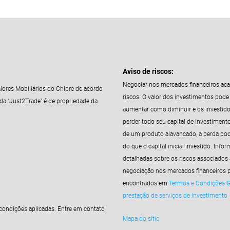
Aviso de riscos:
Negociar nos mercados financeiros aca
lores Mobiliários do Chipre de acordo
riscos. O valor dos investimentos pode
a "Just2Trade" é de propriedade da
aumentar como diminuir e os investid
perder todo seu capital de investiment
de um produto alavancado, a perda pod
do que o capital inicial investido. Info
detalhadas sobre os riscos associados 
negociação nos mercados financeiros 
encontrados em
Termos e Condições Ge
prestação de serviços de investimento
condições aplicadas. Entre em contato
Mapa do sítio