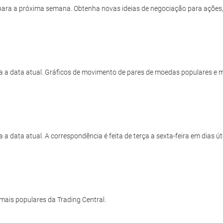
s para a próxima semana. Obtenha novas ideias de negociação para ações,
para a data atual. Gráficos de movimento de pares de moedas populares e m
a a data atual. A correspondência é feita de terça a sexta-feira em dias út
 mais populares da Trading Central.