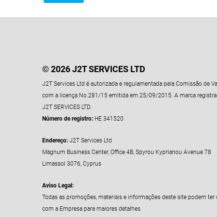
© 2026 J2T SERVICES LTD
J2T Services Ltd é autorizada e regulamentada pela Comissão de Va
com a licença No.281/15 emitida em 25/09/2015. A marca registrad
J2T SERVICES LTD.
Número de registro:
HE 341520
Endereço:
J2T Services Ltd
Magnum Business Center, Office 4B, Spyrou Kyprianou Avenue 78
Limassol 3076, Cyprus
Aviso Legal:
Todas as promoções, materiais e informações deste site podem ter 
com a Empresa para maiores detalhes