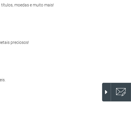
 títulos, moedas e muito mais!
etais preciosos!
eis.