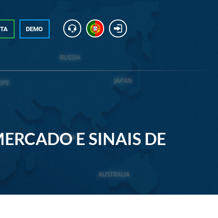
NTA
DEMO
MERCADO E SINAIS DE