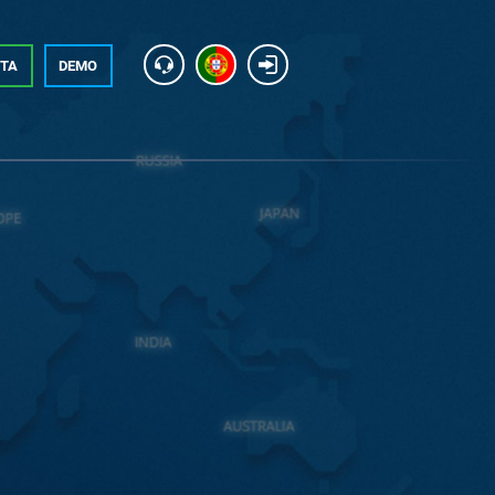
NTA
DEMO