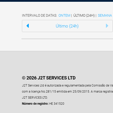
INTERVALO DE DATAS:
ONTEM
|
ÚLTIMO (24H)
|
SEMANA
Último (24h)
© 2026 J2T SERVICES LTD
J2T Services Ltd é autorizada e regulamentada pela Comissão de Va
com a licença No.281/15 emitida em 25/09/2015. A marca registrad
J2T SERVICES LTD.
Número de registro:
HE 341520