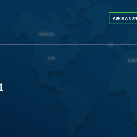
ABRIR A CO
1