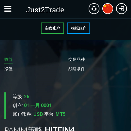
实盘账户
模拟账户
收益
交易品种
净值
战略条件
等级:
26
创立:
01 一月 0001
账户币种:
USD
平台:
MT5
PAMM策略
HITFIN4