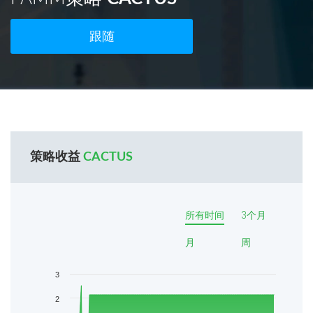
跟随
策略收益
CACTUS
所有时间
3个月
月
周
3
2