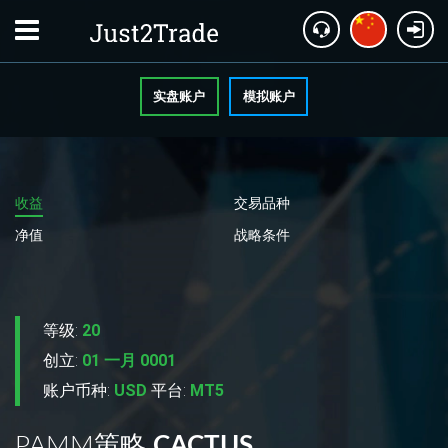
实盘账户
模拟账户
收益
交易品种
净值
战略条件
等级:
20
创立:
01 一月 0001
账户币种:
USD
平台:
MT5
PAMM策略
CACTUS