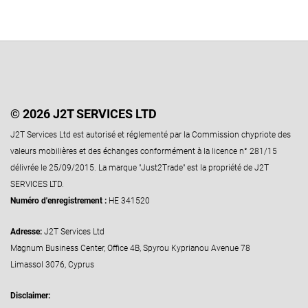
© 2026 J2T SERVICES LTD
J2T Services Ltd est autorisé et réglementé par la Commission chypriote des
valeurs mobilières et des échanges conformément à la licence n° 281/15
délivrée le 25/09/2015. La marque "Just2Trade" est la propriété de J2T
SERVICES LTD.
Numéro d'enregistrement :
HE 341520
Adresse:
J2T Services Ltd
Magnum Business Center, Office 4B, Spyrou Kyprianou Avenue 78
Limassol 3076, Cyprus
Disclaimer: