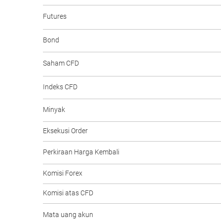
Futures
Bond
Saham CFD
Indeks CFD
Minyak
Eksekusi Order
Perkiraan Harga Kembali
Komisi Forex
Komisi atas CFD
Mata uang akun