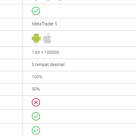
MetaTrader 5
1 lot = 100000
5 tempat desimal
100%
50%