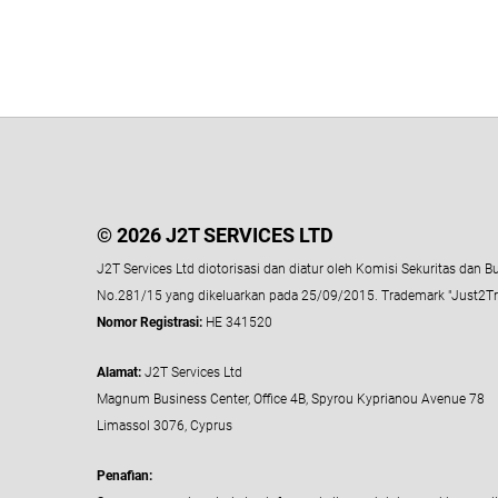
© 2026 J2T SERVICES LTD
J2T Services Ltd diotorisasi dan diatur oleh Komisi Sekuritas dan B
No.281/15 yang dikeluarkan pada 25/09/2015. Trademark "Just2Tra
Nomor Registrasi:
HE 341520
Alamat:
J2T Services Ltd
Magnum Business Center, Office 4B, Spyrou Kyprianou Avenue 78
Limassol 3076, Cyprus
Penafian: