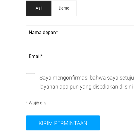
Asli
Demo
Saya mengonfirmasi bahwa saya setuj
layanan apa pun yang disediakan di sini
* Wajib diisi