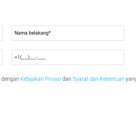
u dengan
Kebijakan Privasi
dan
Syarat dan Ketentuan
yang