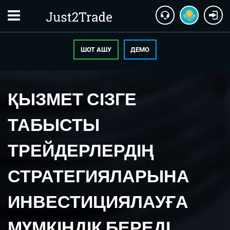
ШОТ АШУ
ДЕМО
ҚЫЗМЕТ СІЗГЕ
ТАБЫСТЫ
ТРЕЙДЕРЛЕРДІҢ
СТРАТЕГИЯЛАРЫНА
ИНВЕСТИЦИЯЛАУҒА
МҮМКІНДІК БЕРЕДІ