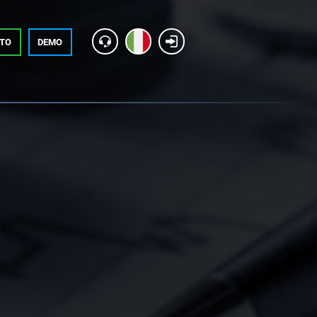
NTO
DEMO