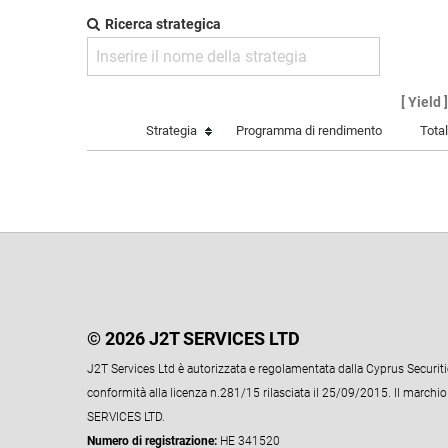
Ricerca strategica
[ Yield 
Strategia
Programma di rendimento
Tota
© 2026 J2T SERVICES LTD
J2T Services Ltd è autorizzata e regolamentata dalla Cyprus Secur
conformità alla licenza n.281/15 rilasciata il 25/09/2015. Il marchio
SERVICES LTD.
Numero di registrazione:
HE 341520