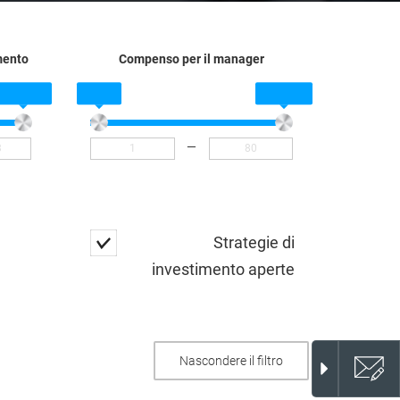
imento
Compenso per il manager
—
Strategie di
investimento aperte
Nascondere il filtro