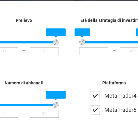
Prelievo
Età della strategia di invest
—
—
Numero di abbonati
Piattaforma
MetaTrader4
MetaTrader5
—