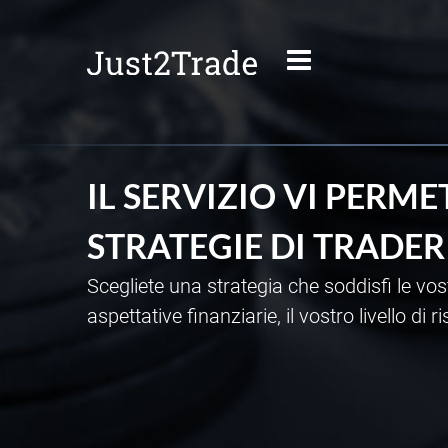
IL SERVIZIO VI PERME
STRATEGIE DI TRADER
Scegliete una strategia che soddisfi le vos
aspettative finanziarie, il vostro livello di 