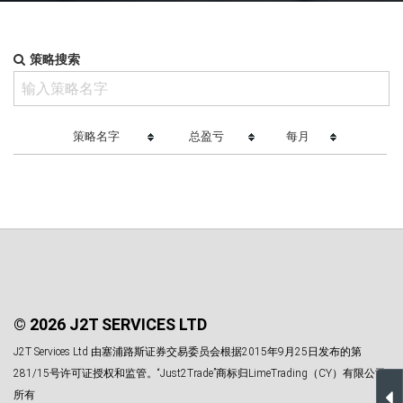
策略搜索
策略名字
总盈亏
每月
© 2026 J2T SERVICES LTD
J2T Services Ltd 由塞浦路斯证券交易委员会根据2015年9月25日发布的第
281/15号许可证授权和监管。“Just2Trade”商标归LimeTrading（CY）有限公司
所有