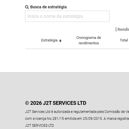
Busca de estratégia
[ Rendi
Cronograma de
Estratégia
Total
rendimentos
© 2026 J2T SERVICES LTD
J2T Services Ltd é autorizada e regulamentada pela Comissão de Va
com a licença No.281/15 emitida em 25/09/2015. A marca registrad
J2T SERVICES LTD.