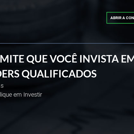
ABRIR A CO
MITE QUE VOCÊ INVISTA E
DERS QUALIFICADOS
as
clique em Investir