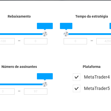
Rebaixamento
Tempo da estratégia
—
—
Número de assinantes
Plataforma
MetaTrader4
MetaTrader5
—