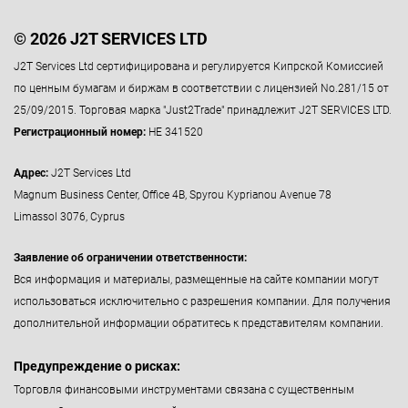
© 2026 J2T SERVICES LTD
J2T Services Ltd сертифицирована и регулируется Кипрской Комиссией
по ценным бумагам и биржам в соответствии с лицензией No.281/15 от
25/09/2015. Торговая марка "Just2Trade" принадлежит J2T SERVICES LTD.
Регистрационный номер:
HE 341520
Адрес:
J2T Services Ltd
Magnum Business Center, Office 4B, Spyrou Kyprianou Avenue 78
Limassol 3076, Cyprus
Заявление об ограничении ответственности:
Вся информация и материалы, размещенные на сайте компании могут
использоваться исключительно с разрешения компании. Для получения
дополнительной информации обратитесь к представителям компании.
Предупреждение о рисках:
Торговля финансовыми инструментами связана с существенным