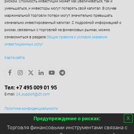
риском. Стоимость инвестиций может как увеличиваться, так и
уменьшаться, и инвесторы могут потерять свой капитал. В случае
маржинальной торговли потери могут значительно превышать
изначально инвестированный капитал. С подробной информацией о
рисках, связанных с торговлей на финансовых рынках, можно
ознакомиться в разделе
Общие правила и условия оказания
инвестиционных услуг
Карта сайта
Тел: +7 495 009 01 95
E-mail:
24_support@j2t.com
Политика конфиденциальности
х
Предупреждение о рисках:
Правила и условия
Торговля финансовыми инструментами связана с
Ограничения