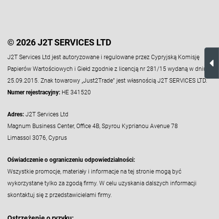
© 2026 J2T SERVICES LTD
J2T Services Ltd jest autoryzowane i regulowane przez Cypryjską Komisję
Papierów Wartościowych i Giełd zgodnie z licencją nr 281/15 wydaną w dniu
25.09.2015. Znak towarowy „Just2Trade” jest własnością J2T SERVICES LTD.
Numer rejestracyjny:
HE 341520
Adres:
J2T Services Ltd
Magnum Business Center, Office 4B, Spyrou Kyprianou Avenue 78
Limassol 3076, Cyprus
Oświadczenie o ograniczeniu odpowiedzialności:
Wszystkie promocje, materiały i informacje na tej stronie mogą być
wykorzystane tylko za zgodą firmy. W celu uzyskania dalszych informacji
skontaktuj się z przedstawicielami firmy.
Ostrzeżenie o ryzyku: