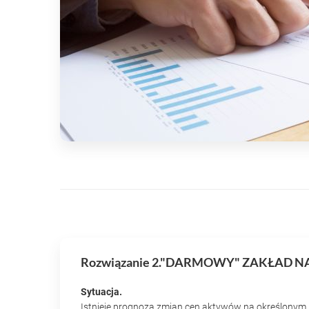
Rozwiązanie 2."DARMOWY" ZAKŁAD
Sytuacja.
Istnieje prognoza zmian cen aktywów na określonym h