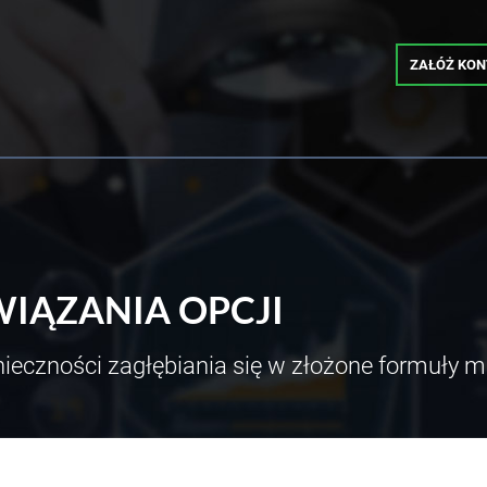
ZAŁÓŻ KO
IĄZANIA OPCJI
konieczności zagłębiania się w złożone formuły