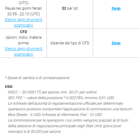
(UTC)
Pausa nei giorni feriali:
$2
per lot
Swap
20:55 - 22:10 (UTC)
Elenco degli strumenti
scambiabili
CFD
(azioni, indici, materie
prime)
dipende dal tipo di CFD
Swap
Elenco degli strumenti
scambiabili
* Spese di cambio e di compensazione:
USA:
NSCC – $0.000175 per azione, min. $0.01 per ordine.
SEC FEE – valore della posizione * 0.00278%, minimo 0,01 USD.
Le richieste dell'autorità di regolamentazione ufficiale per determinate
operazioni possono comportare l'applicazione di commissioni una tantum:
Blue Sheets - 5 USD, richiesta di riferimento Fed - 10 USD.
La commissione per le operazioni i cui ordini vengono piazzati al di fuori
della sessione di negoziazione principale negli Stati Uniti (pre e post
mercato) è di $0,003 per azione.