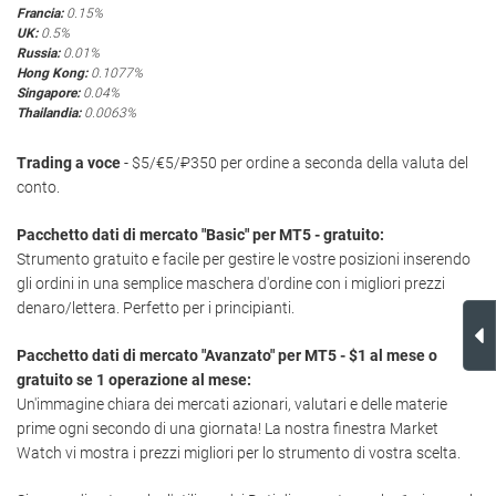
Francia:
0.15%
UK:
0.5%
Russia:
0.01%
Hong Kong:
0.1077%
Singapore:
0.04%
Thailandia:
0.0063%
Trading a voce
- $5/€5/₽350 per ordine a seconda della valuta del
conto.
Pacchetto dati di mercato "Basic" per MT5 - gratuito:
Strumento gratuito e facile per gestire le vostre posizioni inserendo
gli ordini in una semplice maschera d'ordine con i migliori prezzi
denaro/lettera. Perfetto per i principianti.
Pacchetto dati di mercato "Avanzato" per MT5 - $1 al mese o
gratuito se 1 operazione al mese:
Un'immagine chiara dei mercati azionari, valutari e delle materie
prime ogni secondo di una giornata! La nostra finestra Market
Watch vi mostra i prezzi migliori per lo strumento di vostra scelta.