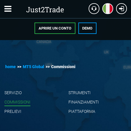
APRIRE UN CONTO
DEMO
home
>>
MT5 Global
>>
Commissioni
SERVIZIO
STRUMENTI
COMMISSIONI
FINANZIAMENTI
PRELIEVI
PIATTAFORMA