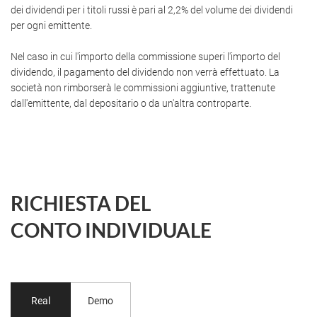
dei dividendi per i titoli russi è pari al 2,2% del volume dei dividendi
per ogni emittente.
Nel caso in cui l'importo della commissione superi l'importo del
dividendo, il pagamento del dividendo non verrà effettuato. La
società non rimborserà le commissioni aggiuntive, trattenute
dall'emittente, dal depositario o da un'altra controparte.
RICHIESTA DEL
CONTO INDIVIDUALE
Real
Demo