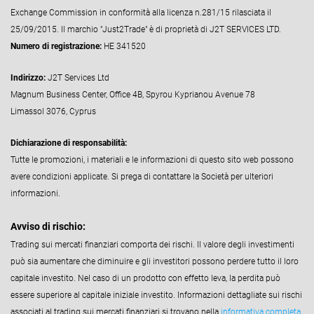
Exchange Commission in conformità alla licenza n.281/15 rilasciata il
25/09/2015. Il marchio "Just2Trade" è di proprietà di J2T SERVICES LTD.
Numero di registrazione:
HE 341520
Indirizzo:
J2T Services Ltd
Magnum Business Center, Office 4B, Spyrou Kyprianou Avenue 78
Limassol 3076, Cyprus
Dichiarazione di responsabilità:
Tutte le promozioni, i materiali e le informazioni di questo sito web possono
avere condizioni applicate. Si prega di contattare la Società per ulteriori
informazioni.
Avviso di rischio:
Trading sui mercati finanziari comporta dei rischi. Il valore degli investimenti
può sia aumentare che diminuire e gli investitori possono perdere tutto il loro
capitale investito. Nel caso di un prodotto con effetto leva, la perdita può
essere superiore al capitale iniziale investito. Informazioni dettagliate sui rischi
associati al trading sui mercati finanziari si trovano nella
informativa completa