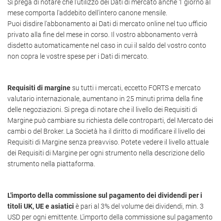
Si prega di notare che l'utilizzo dei Dati di mercato anche 1 giorno al
mese comporta l'addebito dell'intero canone mensile.
Puoi disdire l'abbonamento ai Dati di mercato online nel tuo ufficio
privato alla fine del mese in corso. Il vostro abbonamento verrà
disdetto automaticamente nel caso in cui il saldo del vostro conto
non copra le vostre spese per i Dati di mercato.
Requisiti di margine
su tutti i mercati, eccetto FORTS e mercato
valutario internazionale, aumentano in 25 minuti prima della fine
delle negoziazioni. Si prega di notare che il livello dei Requisiti di
Margine può cambiare su richiesta delle controparti, del Mercato dei
cambi o del Broker. La Società ha il diritto di modificare il livello dei
Requisiti di Margine senza preavviso. Potete vedere il livello attuale
dei Requisiti di Margine per ogni strumento nella descrizione dello
strumento nella piattaforma.
L'importo della commissione sul pagamento dei dividendi per i
titoli UK, UE e asiatici
è pari al 3% del volume dei dividendi, min. 3
USD per ogni emittente. L'importo della commissione sul pagamento