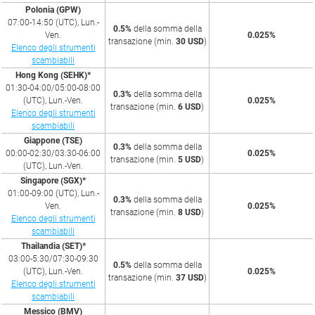
Polonia (GPW)
07:00-14:50 (UTC), Lun.-
0.5%
della somma della
Ven.
0.025%
transazione (min.
30 USD
)
Elenco degli strumenti
scambiabili
Hong Kong (SEHK)*
01:30-04:00/05:00-08:00
0.3%
della somma della
(UTC), Lun.-Ven.
0.025%
transazione (min.
6 USD
)
Elenco degli strumenti
scambiabili
Giappone (TSE)
0.3%
della somma della
00:00-02:30/03:30-06:00
0.025%
transazione (min.
5 USD
)
(UTC), Lun.-Ven.
Singapore (SGX)*
01:00-09:00 (UTC), Lun.-
0.3%
della somma della
Ven.
0.025%
transazione (min.
8 USD
)
Elenco degli strumenti
scambiabili
Thailandia (SET)*
03:00-5:30/07:30-09:30
0.5%
della somma della
(UTC), Lun.-Ven.
0.025%
transazione (min.
37 USD
)
Elenco degli strumenti
scambiabili
Messico (BMV)