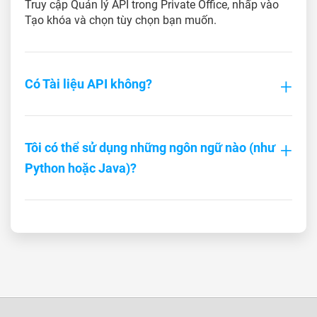
Truy cập Quản lý API trong Private Office, nhấp vào
Tạo khóa và chọn tùy chọn bạn muốn.
Có Tài liệu API không?
Tôi có thể sử dụng những ngôn ngữ nào (như
Python hoặc Java)?