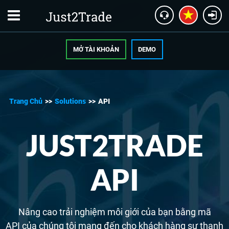
MỞ TÀI KHOẢN
DEMO
Trang Chủ
>>
Solutions
>>
API
JUST2TRADE
API
Nâng cao trải nghiệm môi giới của bạn bằng mã
API của chúng tôi mang đến cho khách hàng sự thanh