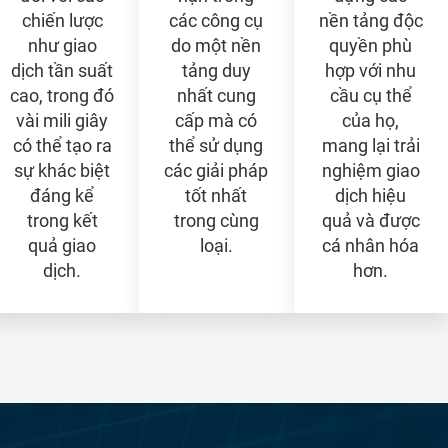
chiến lược
các công cụ
nền tảng độc
như giao
do một nền
quyền phù
dịch tần suất
tảng duy
hợp với nhu
cao, trong đó
nhất cung
cầu cụ thể
vài mili giây
cấp mà có
của họ,
có thể tạo ra
thể sử dụng
mang lại trải
sự khác biệt
các giải pháp
nghiệm giao
đáng kể
tốt nhất
dịch hiệu
trong kết
trong cùng
quả và được
quả giao
loại.
cá nhân hóa
dịch.
hơn.