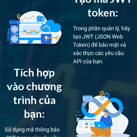
token:
Trong phần quản lý, hãy
tạo JWT (JSON Web
Token) để bảo mật và
xác thực các yêu cầu
API của bạn.
Tích hợp
vào chương
trình của
bạn:
Sử dụng mã thông báo