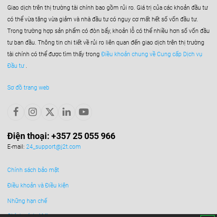
Giao dịch trên thị trường tài chính bao gồm rủi ro. Giá trị của các khoản đầu tư
có thể vừa tăng vừa giảm và nhà đầu tư có nguy cơ mất hết số vốn đầu tư.
Trong trường hợp sản phẩm có đòn bẩy, khoản lỗ có thể nhiều hơn số vốn đầu
tư ban đầu. Thông tin chi tiết về rủi ro liên quan đến giao dịch trên thị trường
tài chính có thể được tìm thấy trong
Điều khoản chung về Cung cấp Dịch vụ
Đầu tư
.
Sơ đồ trang web
Điện thoại: +357 25 055 966
E-mail:
24_support@j2t.com
Chính sách bảo mật
Điều khoản và Điều kiện
Những hạn chế
Chính sách AML