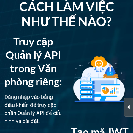
CÁCH LÀM VIỆC
NHƯ THẾ NÀO?
Truy cập
Quản lý API
trong Văn
phòng riêng:
Đăng nhập vào bảng
điều khiển để truy cập
phần Quản lý API để cấu
hình và cài đặt.
Tạo mã JWT