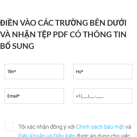
ĐIỀN VÀO CÁC TRƯỜNG BÊN DƯỚI
VÀ NHẬN TỆP PDF CÓ THÔNG TIN
BỔ SUNG
Tôi xác nhận đồng ý với
Chính sách bảo mật
và
Điều khoản và Điều kiện
được áp dụng cho việc