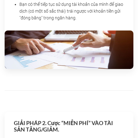
Bạn có thể tiếp tục sử dụng tài khoản của mình để giao
dịch (có một số sắc thái) trái ngược với khoản tiền gửi
"đóng băng" trong ngân hàng.
GIẢI PHÁP 2. Cược “MIỄN PHÍ” VÀO TÀI
SẢN TĂNG/GIẢM.