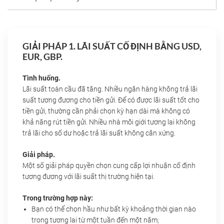
GIẢI PHÁP 1. LÃI SUẤT CỐ ĐỊNH BẰNG USD,
EUR, GBP.
Tình huống.
Lãi suất toàn cầu đã tăng. Nhiều ngân hàng không trả lãi
suất tương đương cho tiền gửi. Để có được lãi suất tốt cho
tiền gửi, thường cần phải chọn kỳ hạn dài mà không có
khả năng rút tiền gửi. Nhiều nhà môi giới tương lai không
trả lãi cho số dư hoặc trả lãi suất không cân xứng.
Giải pháp.
Một số giải pháp quyền chọn cung cấp lợi nhuận cố định
tương đương với lãi suất thị trường hiện tại.
Trong trường hợp này:
Bạn có thể chọn hầu như bất kỳ khoảng thời gian nào
trong tương lai từ một tuần đến một năm;